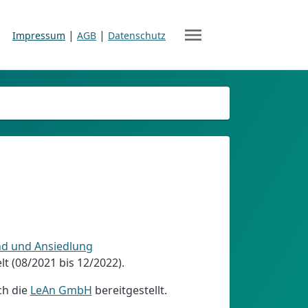
menu
|
|
Impressum
AGB
Datenschutz
nd und Ansiedlung
 (08/2021 bis 12/2022).
ch die
LeAn GmbH
bereitgestellt.