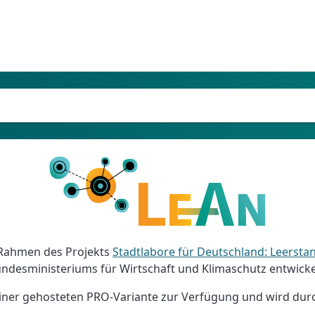
Rahmen des Projekts
Stadtlabore für Deutschland: Leersta
ndesministeriums für Wirtschaft und Klimaschutz entwickelt
 einer gehosteten PRO-Variante zur Verfügung und wird dur