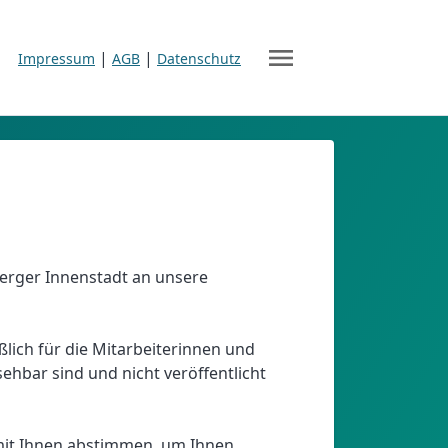
menu
|
|
Impressum
AGB
Datenschutz
erger Innenstadt an unsere
lich für die Mitarbeiterinnen und
ehbar sind und nicht veröffentlicht
mit Ihnen abstimmen, um Ihnen