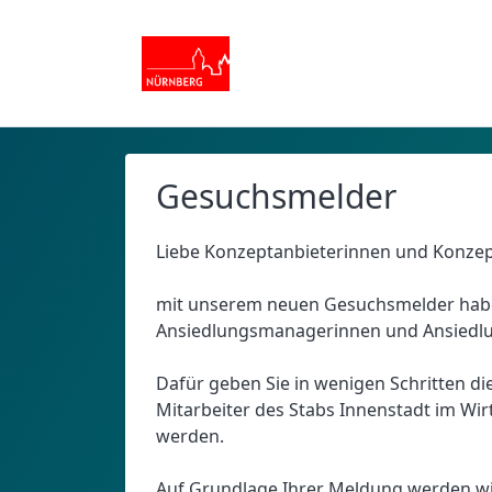
Gesuchsmelder
Liebe Konzeptanbieterinnen und Konzep
mit unserem neuen Gesuchsmelder haben
Ansiedlungsmanagerinnen und Ansiedl
Dafür geben Sie in wenigen Schritten di
Mitarbeiter des Stabs Innenstadt im Wir
werden.
Auf Grundlage Ihrer Meldung werden wi