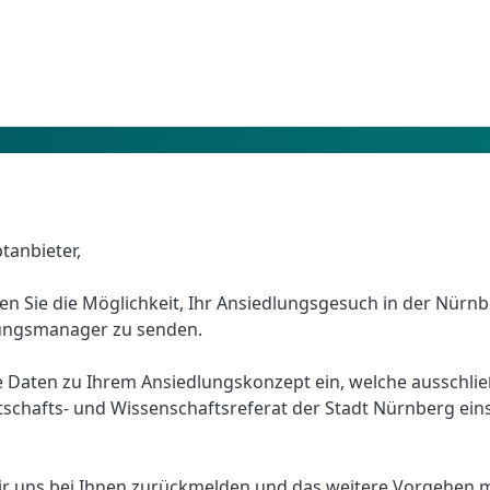
tanbieter,
 Sie die Möglichkeit, Ihr Ansiedlungsgesuch in der Nürnb
ungsmanager zu senden.
e Daten zu Ihrem Ansiedlungskonzept ein, welche ausschließ
tschafts- und Wissenschaftsreferat der Stadt Nürnberg eins
r uns bei Ihnen zurückmelden und das weitere Vorgehen 