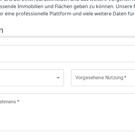
assende Immobilien und Flächen geben zu können. Unsere M
er eine professionelle Plattform und viele weitere Daten 
n
Vorgesehene Nutzung
*
nehmens
*